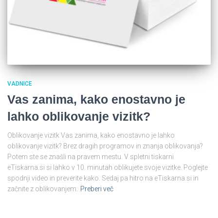
VADNICE
Vas zanima, kako enostavno je
lahko oblikovanje vizitk?
Oblikovanje vizitk Vas zanima, kako enostavno je lahko
oblikovanje vizitk? Brez dragih programov in znanja oblikovanja?
Potem ste se znašli na pravem mestu. V spletni tiskarni
eTiskarna.si si lahko v 10. minutah oblikujete svoje vizitke. Poglejte
spodnji video in preverite kako. Sedaj pa hitro na eTiskarna.si in
začnite z oblikovanjem.
Preberi več