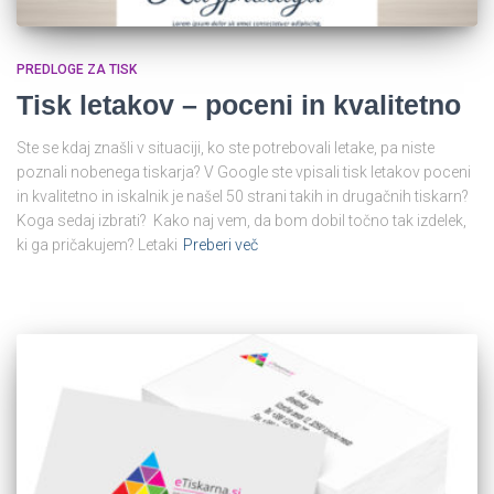
PREDLOGE ZA TISK
Tisk letakov – poceni in kvalitetno
Ste se kdaj znašli v situaciji, ko ste potrebovali letake, pa niste
poznali nobenega tiskarja? V Google ste vpisali tisk letakov poceni
in kvalitetno in iskalnik je našel 50 strani takih in drugačnih tiskarn?
Koga sedaj izbrati? Kako naj vem, da bom dobil točno tak izdelek,
ki ga pričakujem? Letaki
Preberi več