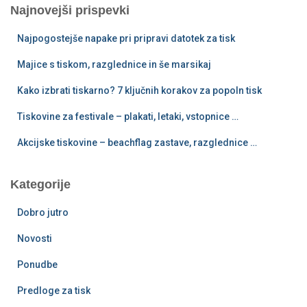
Najnovejši prispevki
Najpogostejše napake pri pripravi datotek za tisk
Majice s tiskom, razglednice in še marsikaj
Kako izbrati tiskarno? 7 ključnih korakov za popoln tisk
Tiskovine za festivale – plakati, letaki, vstopnice …
Akcijske tiskovine – beachflag zastave, razglednice …
Kategorije
Dobro jutro
Novosti
Ponudbe
Predloge za tisk