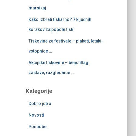
marsikaj
Kako izbrati tiskarno? 7 ključnih
korakov za popoln tisk
Tiskovine za festivale – plakati, letaki,
vstopnice …
Akcijske tiskovine – beachflag
zastave, razglednice …
Kategorije
Dobro jutro
Novosti
Ponudbe