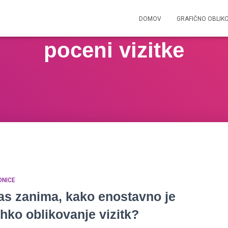
DOMOV
GRAFIČNO OBLIK
poceni vizitke
DNICE
as zanima, kako enostavno je
ahko oblikovanje vizitk?