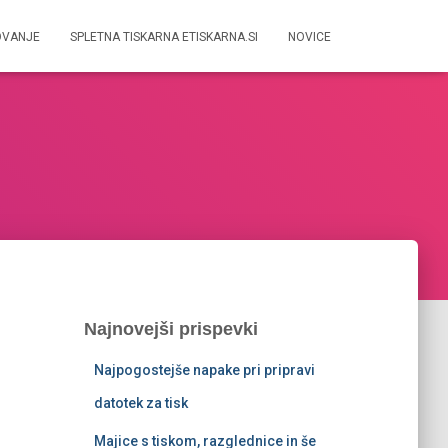
OVANJE
SPLETNA TISKARNA ETISKARNA.SI
NOVICE
Najnovejši prispevki
Najpogostejše napake pri pripravi
datotek za tisk
Majice s tiskom, razglednice in še