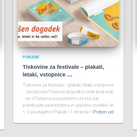
PONUDBE
Tiskovine za festivale – plakati,
letaki, vstopnice …
Tiskovine za festivale – plakati, letaki, vstopnice
… Spoštovani! Sezona dogodkov je tik pred vrati
– pri eTiskarna.si poskrbimo za vse, kar
potrebujete za brezhibno in uspešno izvedbo! 🎉
✨ V prodajalno! Plakati • 1-stranski •
Preberi več