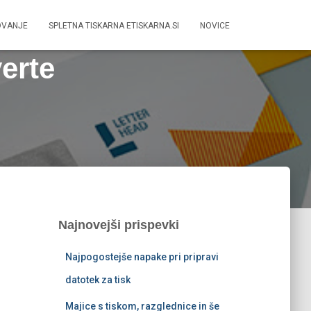
OVANJE
SPLETNA TISKARNA ETISKARNA.SI
NOVICE
verte
Najnovejši prispevki
Najpogostejše napake pri pripravi
datotek za tisk
Majice s tiskom, razglednice in še