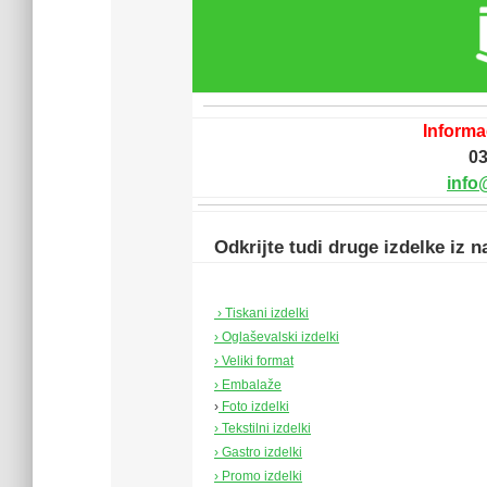
Informac
03
info
Odkrijte tudi druge izdelke iz n
› Tiskani izdelki
› Oglaševalski izdelki
› Veliki format
› Embalaže
›
Foto izdelki
› Tekstilni izdelki
› Gastro izdelki
› Promo izdelki