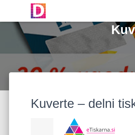
Kuve
Kuverte – delni tis