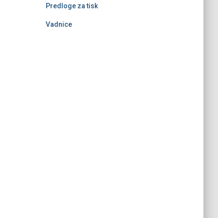
Predloge za tisk
Vadnice