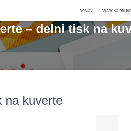
DOMOV
GRAFIČNO OBLIK
rte – delni tisk na ku
k na kuverte