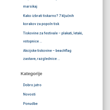
marsikaj
Kako izbrati tiskarno? 7 ključnih
korakov za popoln tisk
Tiskovine za festivale – plakati, letaki,
vstopnice …
Akcijske tiskovine – beachflag
zastave, razglednice …
Kategorije
Dobro jutro
Novosti
Ponudbe