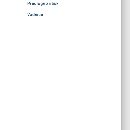
Predloge za tisk
Vadnice