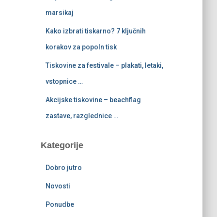
marsikaj
Kako izbrati tiskarno? 7 ključnih
korakov za popoln tisk
Tiskovine za festivale – plakati, letaki,
vstopnice …
Akcijske tiskovine – beachflag
zastave, razglednice …
Kategorije
Dobro jutro
Novosti
Ponudbe