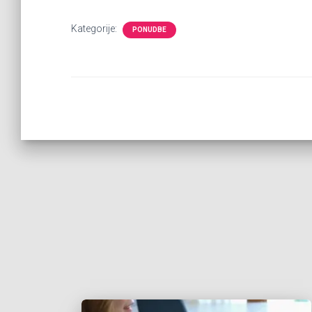
Kategorije:
PONUDBE