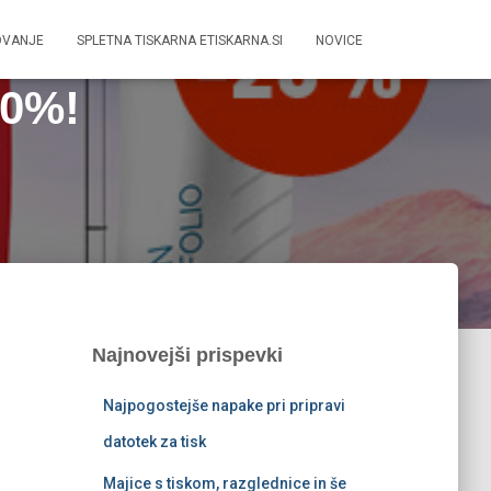
OVANJE
SPLETNA TISKARNA ETISKARNA.SI
NOVICE
20%!
Najnovejši prispevki
Najpogostejše napake pri pripravi
datotek za tisk
Majice s tiskom, razglednice in še