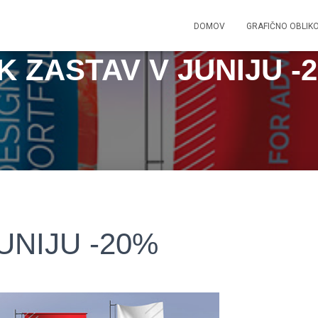
DOMOV
GRAFIČNO OBLIK
K ZASTAV V JUNIJU -
UNIJU -20%