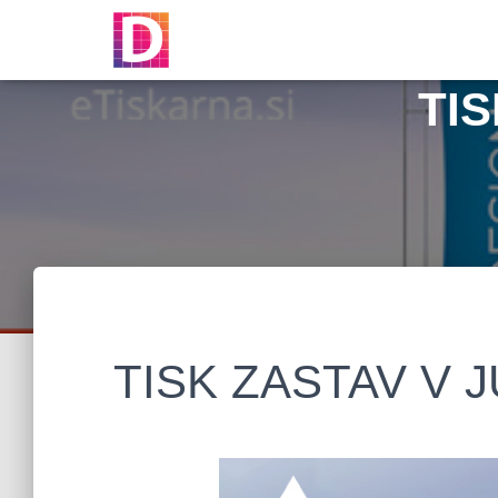
TIS
TISK ZASTAV V J