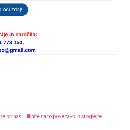
roči zdaj!
ije in naročila:
1 773 150,
doo@gmail.com
e pri nas. Kliknite na to povezavo in si oglejte