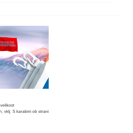
velikost
 vklj. S karabini ob strani