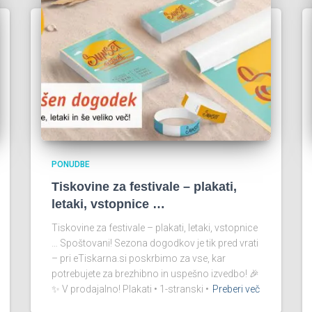
PONUDBE
Tiskovine za festivale – plakati,
letaki, vstopnice …
Tiskovine za festivale – plakati, letaki, vstopnice
… Spoštovani! Sezona dogodkov je tik pred vrati
– pri eTiskarna.si poskrbimo za vse, kar
potrebujete za brezhibno in uspešno izvedbo! 🎉
✨ V prodajalno! Plakati • 1-stranski •
Preberi več